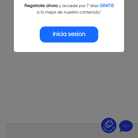
Regístrate ahora
y accede por 7 días
GRATIS
a lo mejor de nuestro contenido."
Inicia sesión
¿Dudas? Pregúntame