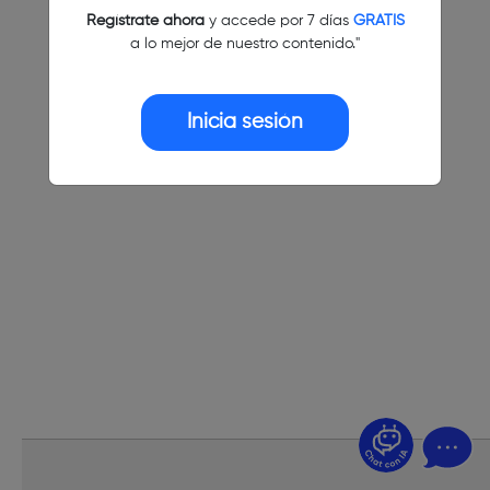
Regístrate ahora
y accede por 7 días
GRATIS
a lo mejor de nuestro contenido."
Inicia sesión
¿Dudas? Pregúntame