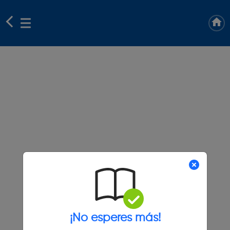
¡No esperes más!