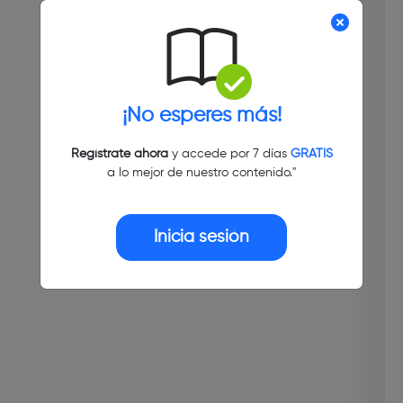
¡No esperes más!
Regístrate ahora
y accede por 7 días
GRATIS
a lo mejor de nuestro contenido."
Inicia sesión