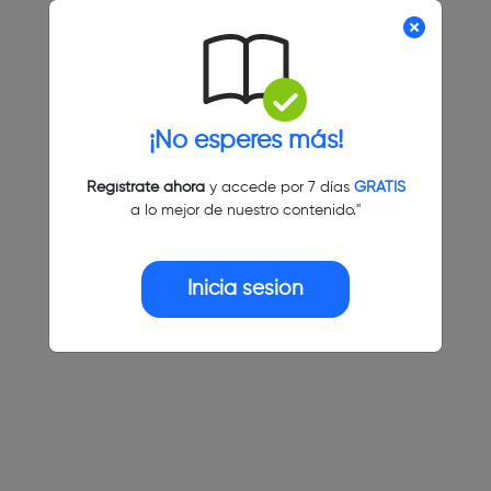
¡No esperes más!
Regístrate ahora
y accede por 7 días
GRATIS
a lo mejor de nuestro contenido."
Inicia sesión