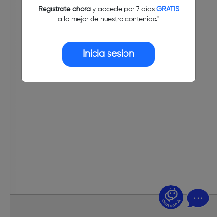
Regístrate ahora
y accede por 7 días
GRATIS
a lo mejor de nuestro contenido."
Inicia sesión
¿Dudas? Pregúntame