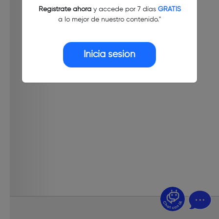
Regístrate ahora
y accede por 7 días
GRATIS
a lo mejor de nuestro contenido."
Inicia sesión
¿Dudas? Pregúntame