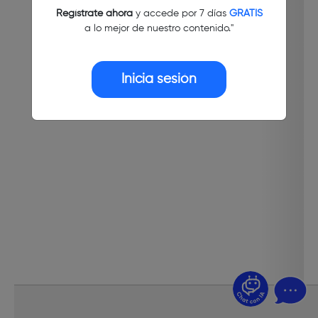
Regístrate ahora
y accede por 7 días
GRATIS
a lo mejor de nuestro contenido."
Inicia sesión
¿Dudas? Pregúntame