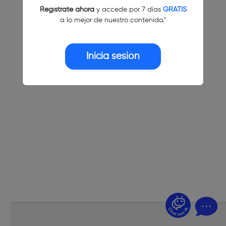
Regístrate ahora
y accede por 7 días
GRATIS
a lo mejor de nuestro contenido."
Inicia sesión
¿Dudas? Pregúntame