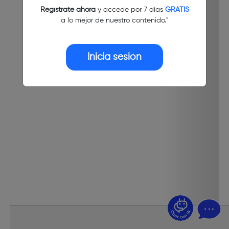
Regístrate ahora
y accede por 7 días
GRATIS
a lo mejor de nuestro contenido."
Inicia sesión
¿Dudas? Pregúntame