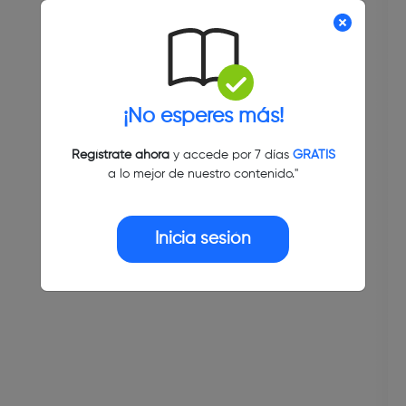
¡No esperes más!
Regístrate ahora
y accede por 7 días
GRATIS
a lo mejor de nuestro contenido."
Inicia sesión