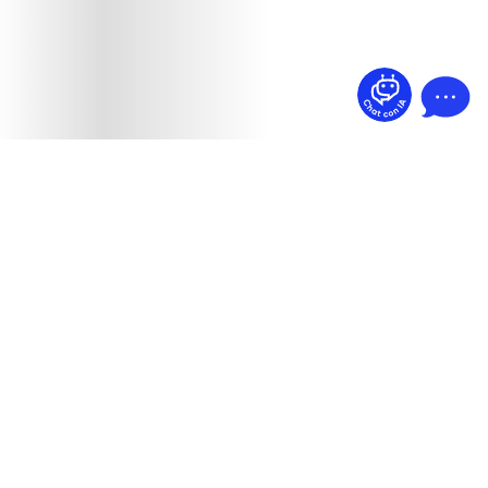
¿Dudas? Pregúntame