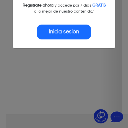
Regístrate ahora
y accede por 7 días
GRATIS
a lo mejor de nuestro contenido."
Inicia sesión
¿Dudas? Pregúntame