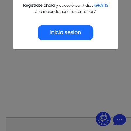
Regístrate ahora
y accede por 7 días
GRATIS
a lo mejor de nuestro contenido."
Inicia sesión
¿Dudas? Pregúntame