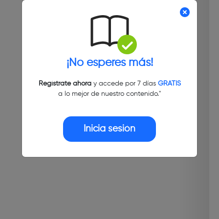
¡No esperes más!
Regístrate ahora
y accede por 7 días
GRATIS
a lo mejor de nuestro contenido."
Inicia sesión