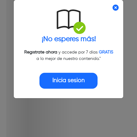
¡No esperes más!
Regístrate ahora
y accede por 7 días
GRATIS
a lo mejor de nuestro contenido."
Inicia sesión