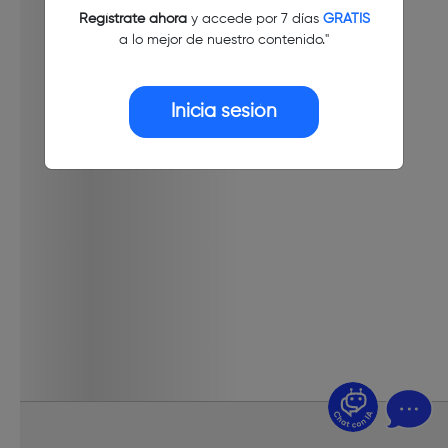
Regístrate ahora
y accede por 7 días
GRATIS
a lo mejor de nuestro contenido."
Inicia sesión
¿Dudas? Pregúntame