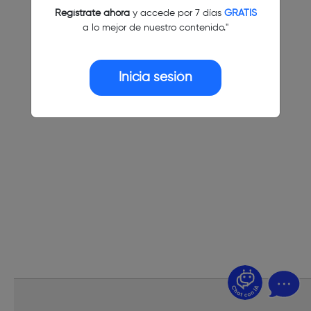
Regístrate ahora
y accede por 7 días
GRATIS
a lo mejor de nuestro contenido."
Inicia sesión
¿Dudas? Pregúntame