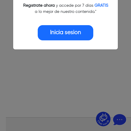
Regístrate ahora
y accede por 7 días
GRATIS
a lo mejor de nuestro contenido."
Inicia sesión
¿Dudas? Pregúntame