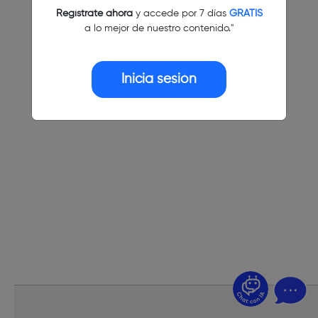
Regístrate ahora
y accede por 7 días
GRATIS
a lo mejor de nuestro contenido."
Inicia sesión
¿Dudas? Pregúntame