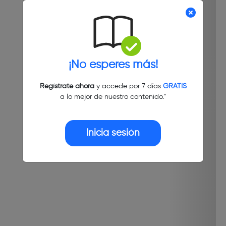
¡No esperes más!
Regístrate ahora
y accede por 7 días
GRATIS
a lo mejor de nuestro contenido."
Inicia sesión