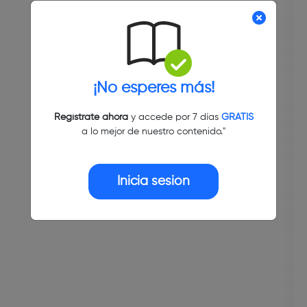
¡No esperes más!
Regístrate ahora
y accede por 7 días
GRATIS
a lo mejor de nuestro contenido."
Inicia sesión