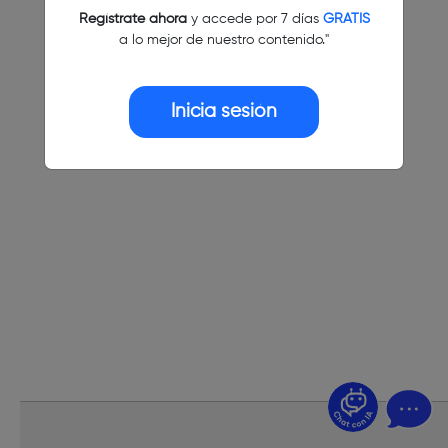
Regístrate ahora
y accede por 7 días
GRATIS
a lo mejor de nuestro contenido."
Inicia sesión
¿Dudas? Pregúntame