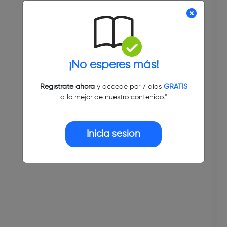
¡No esperes más!
Regístrate ahora
y accede por 7 días
GRATIS
a lo mejor de nuestro contenido."
Inicia sesión