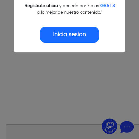
Regístrate ahora
y accede por 7 días
GRATIS
a lo mejor de nuestro contenido."
Inicia sesión
¿Dudas? Pregúntame