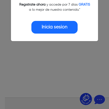
Regístrate ahora
y accede por 7 días
GRATIS
a lo mejor de nuestro contenido."
Inicia sesión
¿Dudas? Pregúntame