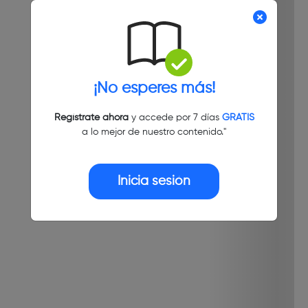
¡No esperes más!
Regístrate ahora
y accede por 7 días
GRATIS
a lo mejor de nuestro contenido."
Inicia sesión