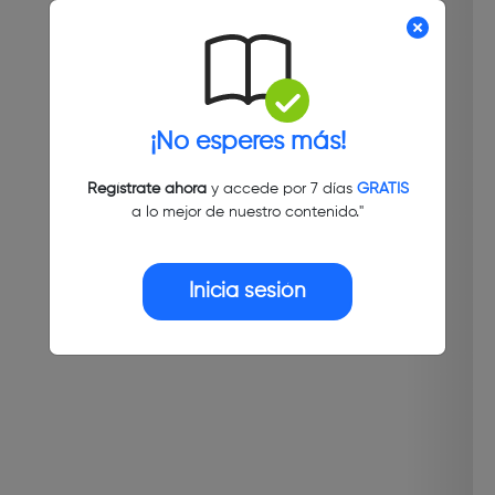
¡No esperes más!
Regístrate ahora
y accede por 7 días
GRATIS
a lo mejor de nuestro contenido."
Inicia sesión