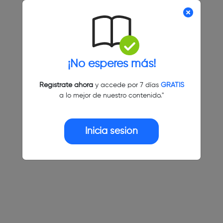
¡No esperes más!
Regístrate ahora
y accede por 7 días
GRATIS
a lo mejor de nuestro contenido."
Inicia sesión