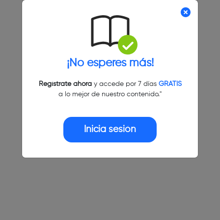
¡No esperes más!
Regístrate ahora
y accede por 7 días
GRATIS
a lo mejor de nuestro contenido."
Inicia sesión