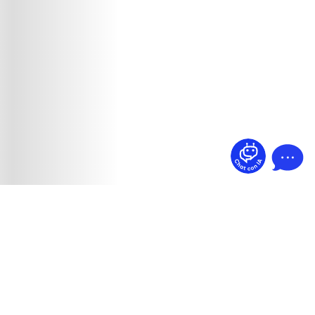
¿Dudas? Pregúntame