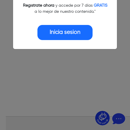
Regístrate ahora
y accede por 7 días
GRATIS
a lo mejor de nuestro contenido."
Inicia sesión
¿Dudas? Pregúntame