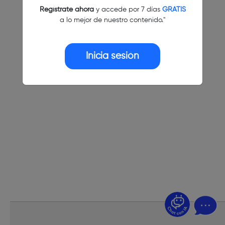
Regístrate ahora
y accede por 7 días
GRATIS
a lo mejor de nuestro contenido."
Inicia sesión
¿Dudas? Pregúntame