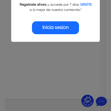
Regístrate ahora
y accede por 7 días
GRATIS
a lo mejor de nuestro contenido."
Inicia sesión
¿Dudas? Pregúntame