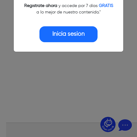
Regístrate ahora
y accede por 7 días
GRATIS
a lo mejor de nuestro contenido."
Inicia sesión
¿Dudas? Pregúntame