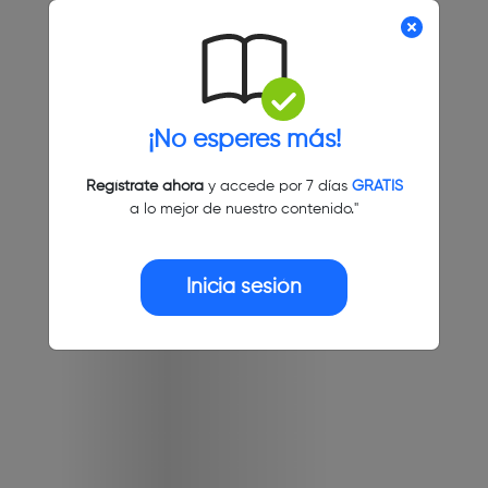
¡No esperes más!
Regístrate ahora
y accede por 7 días
GRATIS
a lo mejor de nuestro contenido."
Inicia sesión