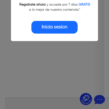
Regístrate ahora
y accede por 7 días
GRATIS
a lo mejor de nuestro contenido."
Inicia sesión
¿Dudas? Pregúntame