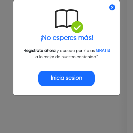
¡No esperes más!
Regístrate ahora
y accede por 7 días
GRATIS
a lo mejor de nuestro contenido."
Inicia sesión