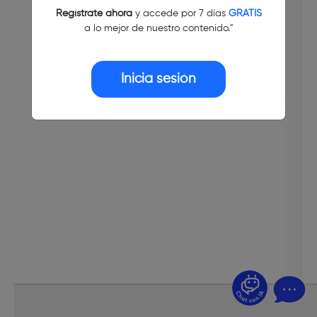
Regístrate ahora
y accede por 7 días
GRATIS
a lo mejor de nuestro contenido."
Inicia sesión
¿Dudas? Pregúntame