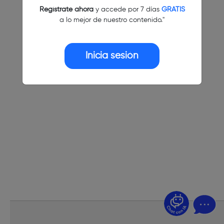
Regístrate ahora
y accede por 7 días
GRATIS
a lo mejor de nuestro contenido."
Inicia sesión
¿Dudas? Pregúntame