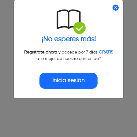
¡No esperes más!
Regístrate ahora
y accede por 7 días
GRATIS
a lo mejor de nuestro contenido."
Inicia sesión