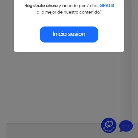
Regístrate ahora
y accede por 7 días
GRATIS
a lo mejor de nuestro contenido."
Inicia sesión
¿Dudas? Pregúntame