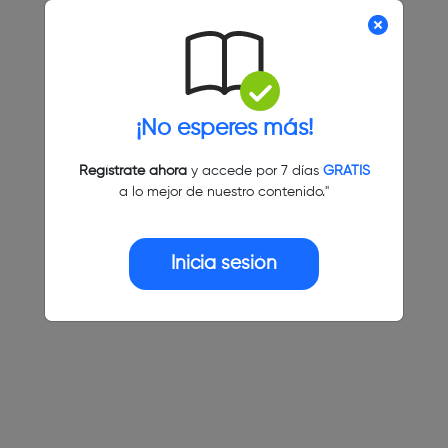
¡No esperes más!
Regístrate ahora
y accede por 7 días
GRATIS
a lo mejor de nuestro contenido."
Inicia sesión