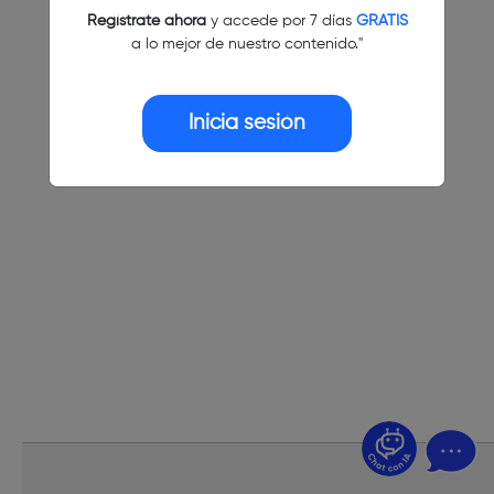
Regístrate ahora
y accede por 7 días
GRATIS
a lo mejor de nuestro contenido."
Inicia sesión
¿Dudas? Pregúntame