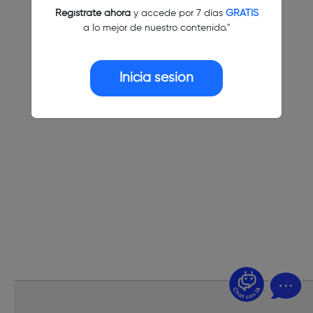
Regístrate ahora
y accede por 7 días
GRATIS
a lo mejor de nuestro contenido."
Inicia sesión
¿Dudas? Pregúntame