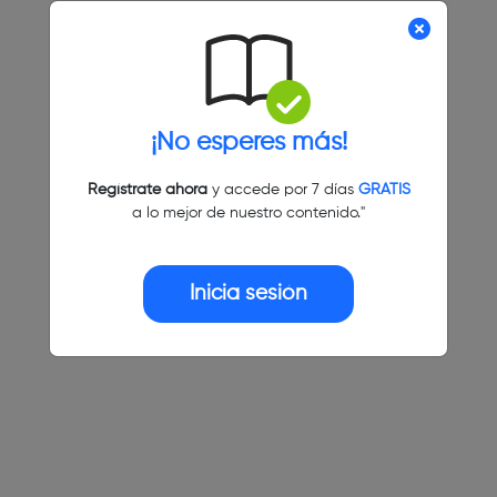
¡No esperes más!
Regístrate ahora
y accede por 7 días
GRATIS
a lo mejor de nuestro contenido."
Inicia sesión