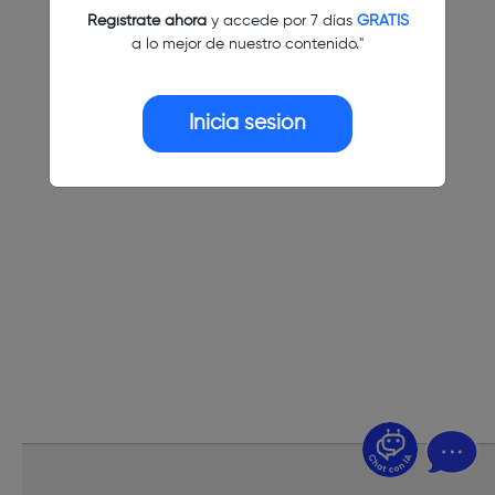
Regístrate ahora
y accede por 7 días
GRATIS
a lo mejor de nuestro contenido."
Inicia sesión
¿Dudas? Pregúntame