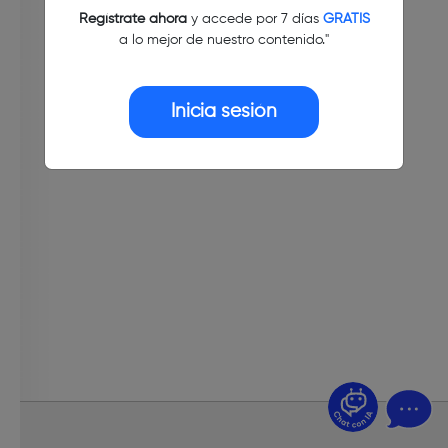
Regístrate ahora
y accede por 7 días
GRATIS
a lo mejor de nuestro contenido."
Inicia sesión
¿Dudas? Pregúntame