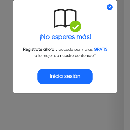
¡No esperes más!
Regístrate ahora
y accede por 7 días
GRATIS
a lo mejor de nuestro contenido."
Inicia sesión