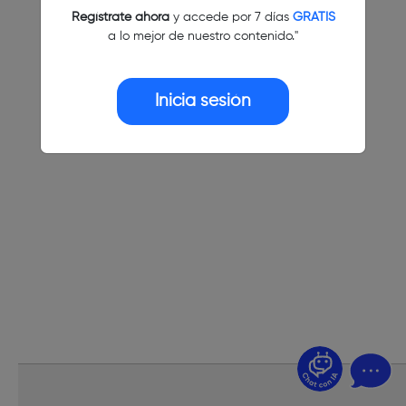
Regístrate ahora
y accede por 7 días
GRATIS
a lo mejor de nuestro contenido."
Inicia sesión
¿Dudas? Pregúntame