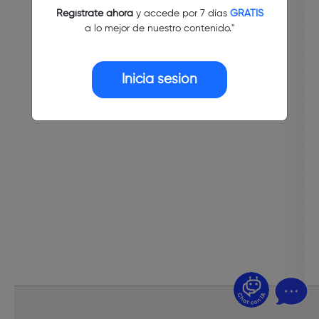
Regístrate ahora
y accede por 7 días
GRATIS
a lo mejor de nuestro contenido."
Inicia sesión
¿Dudas? Pregúntame